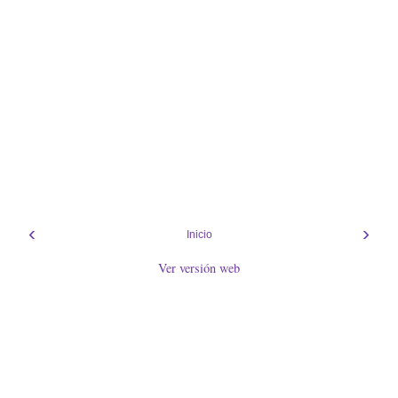
‹
›
Inicio
Ver versión web