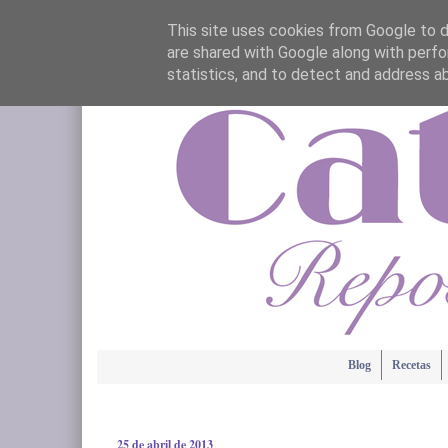
This site uses cookies from Google to de
are shared with Google along with perfo
statistics, and to detect and address a
Blog
Recetas
25 de abril de 2013