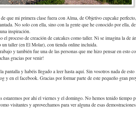
e de que mi primera clase fuera con Alma, de Objetivo cupcake perfect
ncantada. No solo con ella, sino con la gente que he conocido por ella, 
una inspiración.
o el proceso de creación de catcakes como taller. Ni se imagina la de 
un taller (en El Molar), con tienda online incluida.
trabajo y también fue una de las personas que me hizo pensar en esto c
chas gracias por venir!
la pantalla y habéis llegado a leer hasta aquí. Sin vosotros nada de esto 
log y en el facebook. Gracias por formar parte de este pequeño gran pro
ras estaremos por ahí el viernes y el domingo. No hemos tenido tiempo pa
 como visitantes y aprovechamos para ver alguna de esas demostraciones