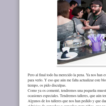
Pero al final todo ha merecido la pena. Ya nos han es
para verlo. Y eso que aún me falta actualizar este bl
tiempo, os pido disculpas.
Como ya os comenté, tendremos una pequeña muestra 
ocasiones especiales. Tendremos talleres, que aún t
Algunos de los talleres que nos han pedido y que da
el básico de cupcakes y cupcakes para niños, que ya