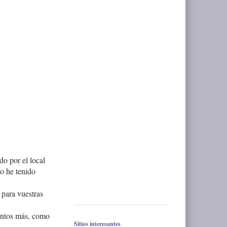
do por el local
so he tenido
para vuestras
uantos más, como
Sitios interesantes