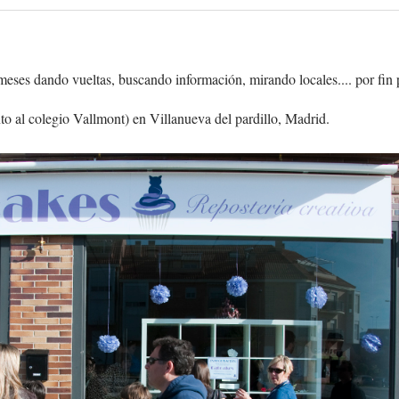
 meses dando vueltas, buscando información, mirando locales.... por fi
nto al colegio Vallmont) en Villanueva del pardillo, Madrid.