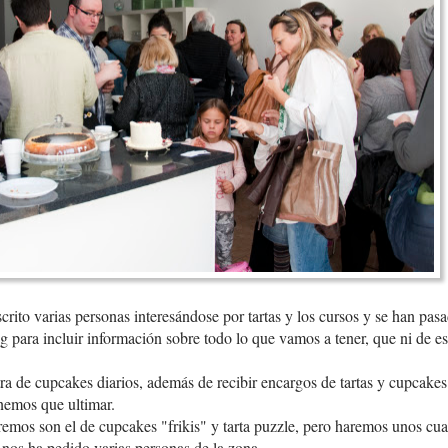
crito varias personas interesándose por tartas y los cursos y se han pasa
og para incluir información sobre todo lo que vamos a tener, que ni de e
de cupcakes diarios, además de recibir encargos de tartas y cupcakes 
enemos que ultimar.
remos son el de cupcakes "frikis" y tarta puzzle, pero haremos unos c
 nos ha pedido varias personas de la zona.