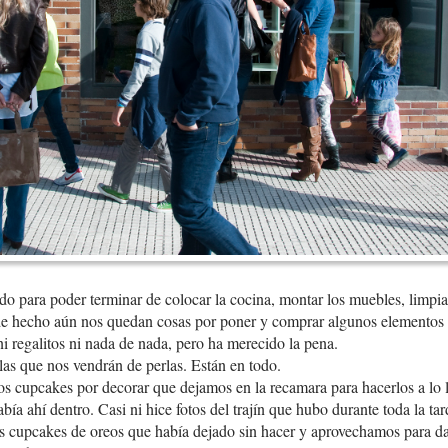
o para poder terminar de colocar la cocina, montar los muebles, limpiar
, de hecho aún nos quedan cosas por poner y comprar algunos elementos 
 ni regalitos ni nada de nada, pero ha merecido la pena.
las que nos vendrán de perlas. Están en todo.
s cupcakes por decorar que dejamos en la recamara para hacerlos a lo l
ía ahí dentro. Casi ni hice fotos del trajín que hubo durante toda la tar
s cupcakes de oreos que había dejado sin hacer y aprovechamos para da