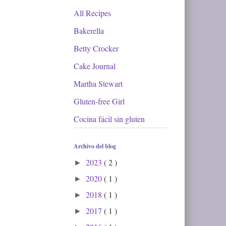
All Recipes
Bakerella
Betty Crocker
Cake Journal
Martha Stewart
Gluten-free Girl
Cocina fácil sin gluten
Archivo del blog
2023
( 2 )
►
2020
( 1 )
►
2018
( 1 )
►
2017
( 1 )
►