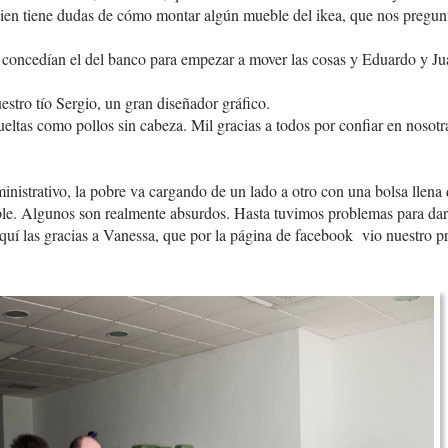
ien tiene dudas de cómo montar algún mueble del ikea, que nos pregun
concedían el del banco para empezar a mover las cosas y Eduardo y Ju
uestro tío Sergio, un gran diseñador gráfico.
eltas como pollos sin cabeza. Mil gracias a todos por confiar en nosotr
ministrativo, la pobre va cargando de un lado a otro con una bolsa llena
íble. Algunos son realmente absurdos. Hasta tuvimos problemas para dar d
 aquí las gracias a Vanessa, que por la página de facebook vio nuestro 