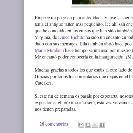
Empecé un poco en plan autodidacta y tuve la suert
tenía el antiguo taller, más pequeñito. De ahí salí e
que he conocido en los cursos que han sido también 
Virginia, de
Dulce Bichito
ha sido un encanto en tod
dado con sus mensajes. Ella también abrió hace poco 
Maria Mirabelli
hace tiempo se interesó por nuestro 
Me encantó poder conocerla en la inauguración. ¡Mu
Muchas gracias a todos los que estáis al otro lado de 
Gracias por todos los comentarios que dejáis en el b
Catcakes.
Si este fin de semana os pasáis por expotarta, nosot
expositoras, el próximo año será, esta vez volvemos
nos tienen preparadas.
28 comentarios