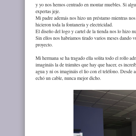
y yo nos hemos centrado en montar muebles. Si algu
expertas jeje.
Mi padre además nos hizo un préstamo mientras nos 
hicieron toda la fontanería y electricidad.
El diseño del logo y cartel de la tienda nos lo hizo n
Sin ellos nos habríamos tirado varios meses dando vu
proyecto.
Mi hermana se ha tragado ella solita todo el rollo ad
imagináis la de trámites que hay que hacer, es incre
agua y ni os imagináis el lio con el teléfono. Desde
echó un cable, nunca mejor dicho.