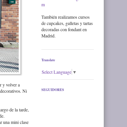
m
También realizamos cursos
de cupcakes, galletas y tartas
decoradas con fondant en
Madrid.
Translate
Select Language
▼
 y volver a
SEGUIDORES
decorativos. Ni
argo de la tarde,
de.
r una mini clase