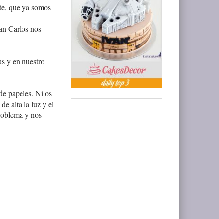
te, que ya somos
an Carlos nos
as y en nuestro
 de papeles. Ni os
e alta la luz y el
problema y nos