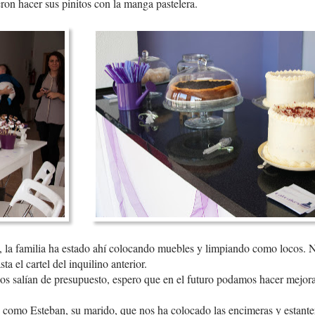
ron hacer sus pinitos con la manga pastelera.
 la familia ha estado ahí colocando muebles y limpiando como locos.
a el cartel del inquilino anterior.
os salían de presupuesto, espero que en el futuro podamos hacer mejoras
, como Esteban, su marido, que nos ha colocado las encimeras y estant