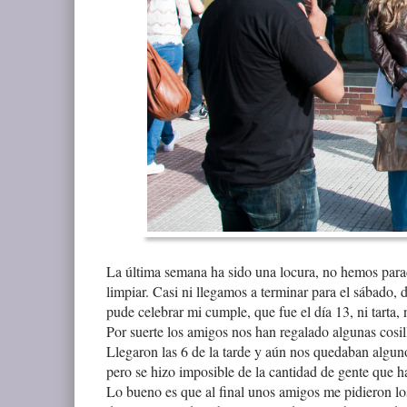
La última semana ha sido una locura, no hemos parad
limpiar. Casi ni llegamos a terminar para el sábado
pude celebrar mi cumple, que fue el día 13, ni tarta,
Por suerte los amigos nos han regalado algunas cosil
Llegaron las 6 de la tarde y aún nos quedaban alguno
pero se hizo imposible de la cantidad de gente que hab
Lo bueno es que al final unos amigos me pidieron lo