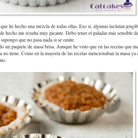
que he hecho una mezcla de todas ellas. Eso sí, algunas incluían jengib
 de hecho me resulta muy picante. Debo tener el paladar más sensible 
e supongo que no pasa nada si se omite.
do un paquete de masa brisa. Aunque he visto que en las recetas que inc
risa no tiene. Como en la mayoría de las recetas mencionaban la masa y
nto.