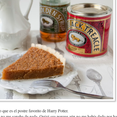
que es el postre favorito de Harry Potter.
as y no me sonaba de nada. Quizá sea porque aún no me había dado por ha