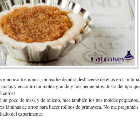
or no usarlos nunca, mi madre decidió deshacerse de ellos en la última
baratas y encontró un molde grande y tres pequeñitos. Justo del tipo que 
2 euros!
 un poco de masa y de relleno, hice también los tres moldes pequeños, 
es láminas de arroz para hacer rollitos de primavera. No me preguntéis 
sultado del experimento.