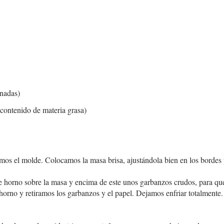
nadas)
contenido de materia grasa)
os el molde. Colocamos la masa brisa, ajustándola bien en los bordes 
 horno sobre la masa y encima de este unos garbanzos crudos, para qu
no y retiramos los garbanzos y el papel. Dejamos enfriar totalmente. 