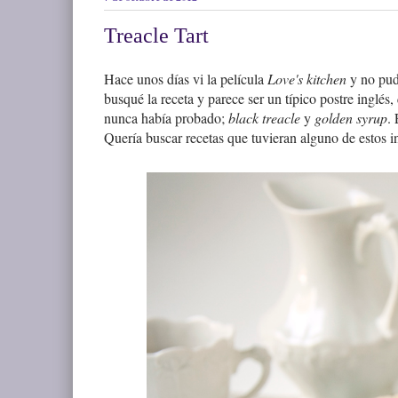
Treacle Tart
Hace unos días vi la película
Love's kitchen
y no pud
busqué la receta y parece ser un típico postre inglés
nunca había probado;
black treacle
y
golden syrup
.
Quería buscar recetas que tuvieran alguno de estos in