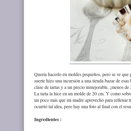
Quería hacerlo en moldes pequeños, pero se ve que p
suerte hizo una incursión a una tienda bazar de esas 
clase de tartas y a un precio inmejorable, ¡menos de 
La tarta la hice en un molde de 20 cm. Y como sobró
un poco más que mi madre aprovechó para rellenar tr
ocurrió tal idea, pero hay una foto al final con el re
Ingredientes
: