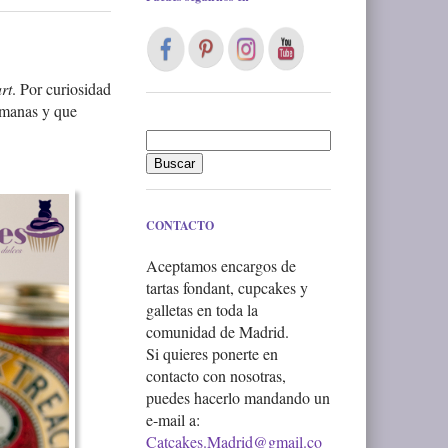
rt
. Por curiosidad
semanas y que
CONTACTO
Aceptamos encargos de
tartas fondant, cupcakes y
galletas en toda la
comunidad de Madrid.
Si quieres ponerte en
contacto con nosotras,
puedes hacerlo mandando un
e-mail a:
Catcakes.Madrid@gmail.co