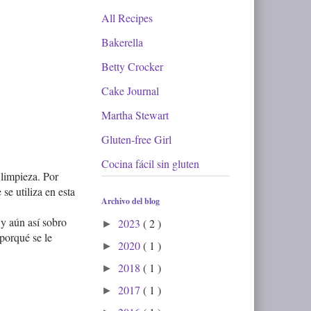
All Recipes
Bakerella
Betty Crocker
Cake Journal
Martha Stewart
Gluten-free Girl
Cocina fácil sin gluten
 limpieza. Por
se utiliza en esta
Archivo del blog
y aún así sobro
2023
( 2 )
►
porqué se le
2020
( 1 )
►
2018
( 1 )
►
2017
( 1 )
►