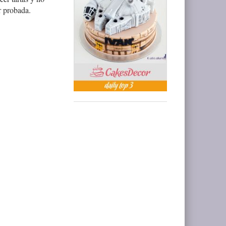
r probada.