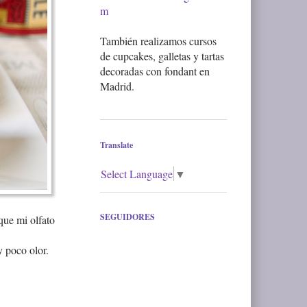
m
También realizamos cursos
de cupcakes, galletas y tartas
decoradas con fondant en
Madrid.
Translate
Select Language
▼
SEGUIDORES
que mi olfato
y poco olor.