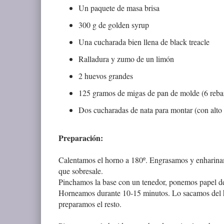
Un paquete de masa brisa
300 g de golden syrup
Una cucharada bien llena de black treacle
Ralladura y zumo de un limón
2 huevos grandes
125 gramos de migas de pan de molde (6 reba
Dos cucharadas de nata para montar (con alto 
Preparación:
Calentamos el horno a 180º. Engrasamos y enharinam
que sobresale.
Pinchamos la base con un tenedor, ponemos papel de
Horneamos durante 10-15 minutos. Lo sacamos del hor
preparamos el resto.