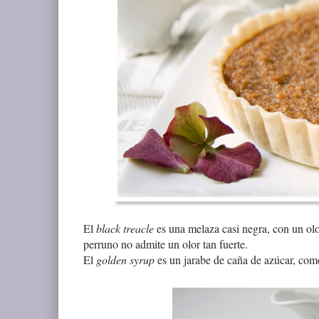
El
black treacle
es una melaza casi negra, con un olor
perruno no admite un olor tan fuerte.
El
golden syrup
es un jarabe de caña de azúcar, como