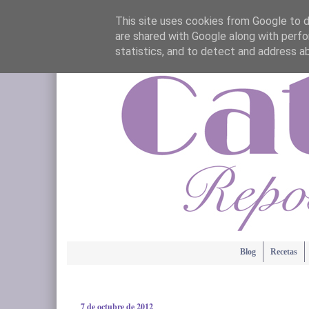
This site uses cookies from Google to de
are shared with Google along with perfo
statistics, and to detect and address a
Blog
Recetas
7 de octubre de 2012